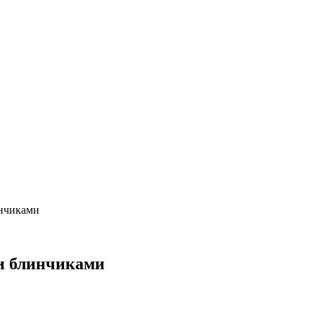
инчиками
и блинчиками