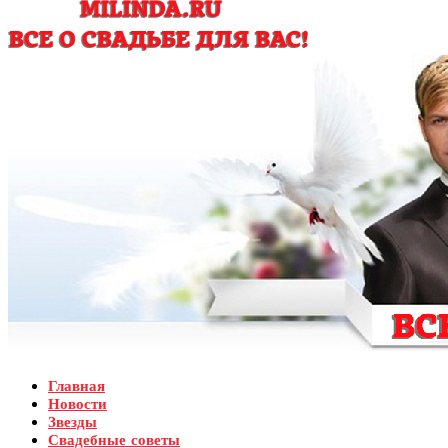
Главная
Новости
Звезды
Свадебные советы