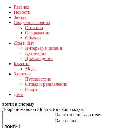
Главная
Новости
Звезды
Свадебные советы
Он и она
Оформление
Обычаи
Дом и быт
Интерьер и дизайн
Кулинария
Цветоводство
Красота
Мода
Здоровье
Путешествия
Отдых и развлечения
Спорт
Дети
войти в систему
Добро пожаловат!
Войдите в свой аккаунт
Ваше имя пользователя
Ваш пароль