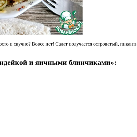
осто и скучно? Вовсе нет! Салат получается островатый, пикант
индейкой и яичными блинчиками»: