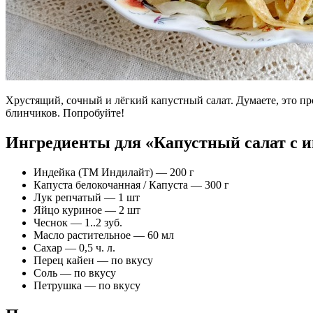
Хрустящий, сочный и лёгкий капустный салат. Думаете, это пр
блинчиков. Попробуйте!
Ингредиенты для «Капустный салат с 
Индейка (ТМ Индилайт) — 200 г
Капуста белокочанная / Капустa — 300 г
Лук репчатый — 1 шт
Яйцо куриное — 2 шт
Чеснок — 1..2 зуб.
Масло растительное — 60 мл
Сахар — 0,5 ч. л.
Перец кайен — по вкусу
Соль — по вкусу
Петрушка — по вкусу