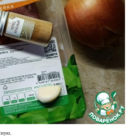
сную.