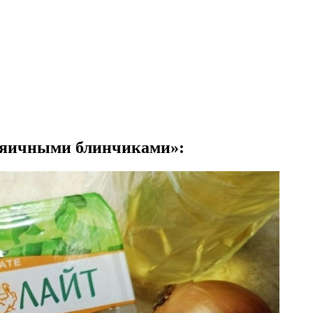
и яичными блинчиками»: