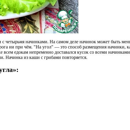
 с четырьмя начинками. На самом деле начинок может быть мень
ирога ни при чём. "На угол" — это способ размещения начинки,
 всем едокам непременно доставался кусок со всеми начинками.
. Начинка из каши с грибами повторяется.
угла»: