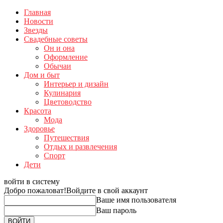
Главная
Новости
Звезды
Свадебные советы
Он и она
Оформление
Обычаи
Дом и быт
Интерьер и дизайн
Кулинария
Цветоводство
Красота
Мода
Здоровье
Путешествия
Отдых и развлечения
Спорт
Дети
войти в систему
Добро пожаловат!
Войдите в свой аккаунт
Ваше имя пользователя
Ваш пароль