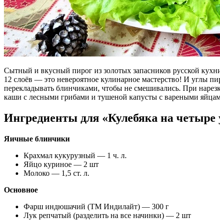
Сытный и вкусный пирог из золотых запасников русской кухни
12 слоёв — это невероятное кулинарное мастерство! И углы п
перекладывать блинчиками, чтобы не смешивались. При нарезке
каши с лесными грибами и тушеной капусты с вареными яйцами
Ингредиенты для «Кулебяка на четыре 
Яичные блинчики
Крахмал кукурузный — 1 ч. л.
Яйцо куриное — 2 шт
Молоко — 1,5 ст. л.
Основное
Фарш индюшачий (ТМ Индилайт) — 300 г
Лук репчатый (разделить на все начинки) — 2 шт