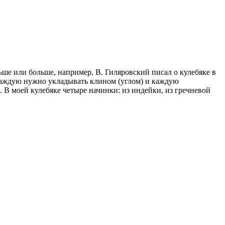
ше или больше, например, В. Гиляровский писал о кулебяке в
 каждую нужно укладывать клином (углом) и каждую
 В моей кулебяке четыре начинки: из индейки, из гречневой