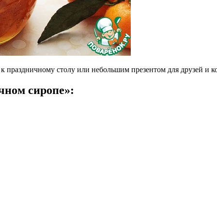
 праздничному столу или небольшим презентом для друзей и ко
чном сиропе»: