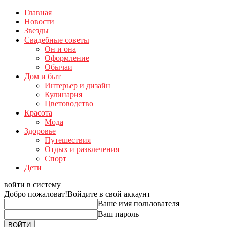
Главная
Новости
Звезды
Свадебные советы
Он и она
Оформление
Обычаи
Дом и быт
Интерьер и дизайн
Кулинария
Цветоводство
Красота
Мода
Здоровье
Путешествия
Отдых и развлечения
Спорт
Дети
войти в систему
Добро пожаловат!
Войдите в свой аккаунт
Ваше имя пользователя
Ваш пароль