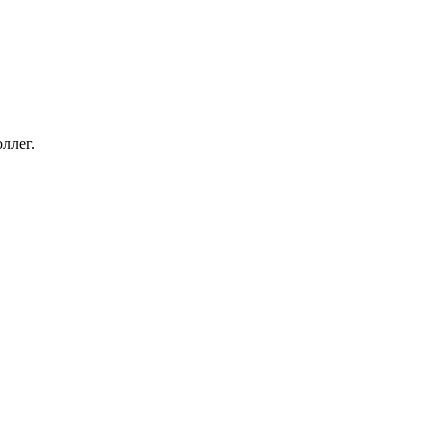
ллег.