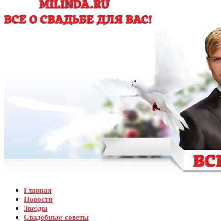
Главная
Новости
Звезды
Свадебные советы