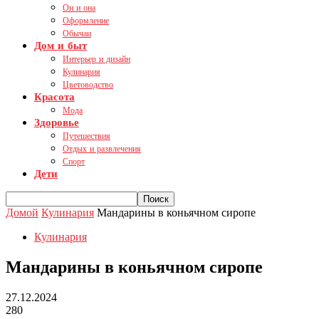
Он и она
Оформление
Обычаи
Дом и быт
Интерьер и дизайн
Кулинария
Цветоводство
Красота
Мода
Здоровье
Путешествия
Отдых и развлечения
Спорт
Дети
Домой
Кулинария
Мандарины в коньячном сиропе
Кулинария
Мандарины в коньячном сиропе
27.12.2024
280