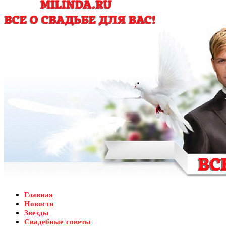
Главная
Новости
Звезды
Свадебные советы