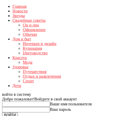
Главная
Новости
Звезды
Свадебные советы
Он и она
Оформление
Обычаи
Дом и быт
Интерьер и дизайн
Кулинария
Цветоводство
Красота
Мода
Здоровье
Путешествия
Отдых и развлечения
Спорт
Дети
войти в систему
Добро пожаловат!
Войдите в свой аккаунт
Ваше имя пользователя
Ваш пароль