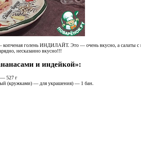
— копченая голень ИНДИЛАЙТ. Это — очень вкусно, а салаты с 
рядно, несказанно вкусно!!!
ананасами и индейкой»:
 — 527 г
ый (кружками) — для украшения) — 1 бан.