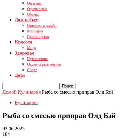
Он и она
Оформление
Обычаи
Дом и быт
Интерьер и дизайн
Кулинария
Цветоводство
Красота
Мода
Здоровье
Путешествия
Отдых и развлечения
Спорт
Дети
Домой
Кулинария
Рыба со смесью приправ Олд Бэй
Кулинария
Рыба со смесью приправ Олд Бэй
03.06.2025
184