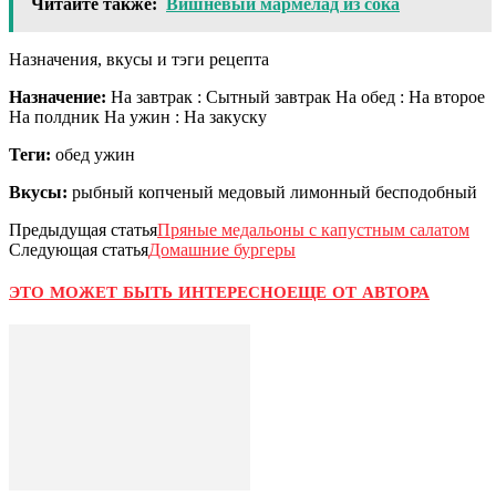
Читайте также:
Вишневый мармелад из сока
Назначения, вкусы и тэги рецепта
Назначение:
На завтрак : Сытный завтрак На обед : На второе
На полдник На ужин : На закуску
Теги:
обед ужин
Вкусы:
рыбный копченый медовый лимонный бесподобный
Предыдущая статья
Пряные медальоны с капустным салатом
Следующая статья
Домашние бургеры
ЭТО МОЖЕТ БЫТЬ ИНТЕРЕСНО
ЕЩЕ ОТ АВТОРА