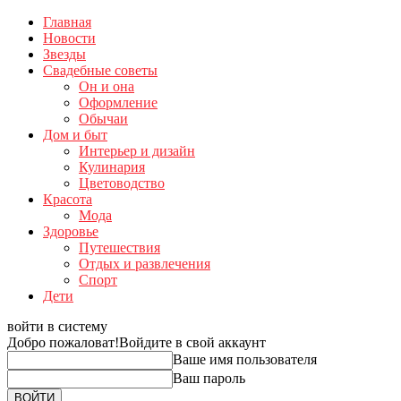
Главная
Новости
Звезды
Свадебные советы
Он и она
Оформление
Обычаи
Дом и быт
Интерьер и дизайн
Кулинария
Цветоводство
Красота
Мода
Здоровье
Путешествия
Отдых и развлечения
Спорт
Дети
войти в систему
Добро пожаловат!
Войдите в свой аккаунт
Ваше имя пользователя
Ваш пароль