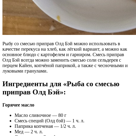
Рыбу со смесью приправ Олд Бэй можно использовать в
качестве перекуса на хлеб, как лёгкий вариант, а можно как
основное блюдо с картофелем и гарниром. Смесь приправ
Олд Бэй всегда можно заменить смесью соли сельдерея с
перцем Кайен, копчёной паприкой, а также с чесночными и
луковыми гранулами.
Ингредиенты для «Рыба со смесью
приправ Олд Бэй»:
Горячее масло
Масло сливочное — 80 г
Смесь специй (Олд бэй) — 1 ч. л.
Паприка копченая — 1/2 ч. л.
Мед — 2 ч. л.