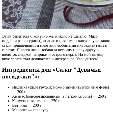
Этим рецептом я, конечно же, никого не удивлю. Мясо
индейки (или курицы), ананас и пекинская капуста уже давно
стали привычными и многими любимыми ингредиентами в
салатах. Я всего лишь добавила ветчину и пару-другую
щепоток сладкой паприки и острого перца. На мой взгляд
вкус салата стал деликатнее и интереснее. Угощайтесь!
Ингредиенты для «Салат "Девичьи
посиделки"»:
Индейка (филе грудки; можно заменить куриным филе)
— 300 г
Ананас (консервированный, в лёгком сиропе) — 260 г
Капуста пекинская — 250 г
Ветчина — 200 г
Майонез — по вкусу