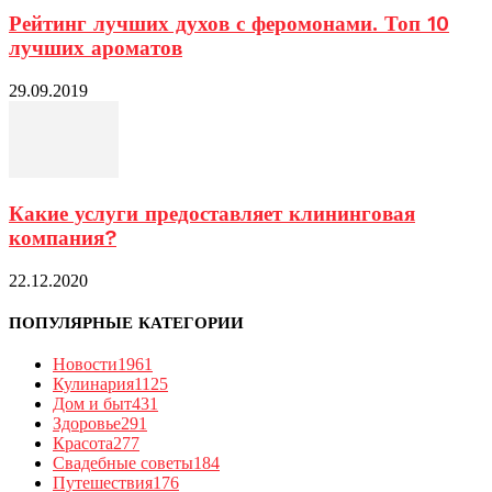
Рейтинг лучших духов с феромонами. Топ 10
лучших ароматов
29.09.2019
Какие услуги предоставляет клининговая
компания?
22.12.2020
ПОПУЛЯРНЫЕ КАТЕГОРИИ
Новости
1961
Кулинария
1125
Дом и быт
431
Здоровье
291
Красота
277
Свадебные советы
184
Путешествия
176