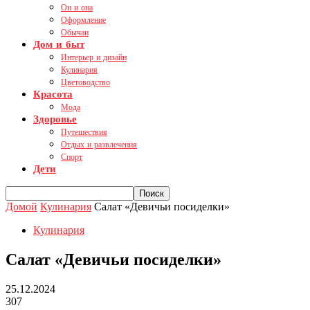
Он и она
Оформление
Обычаи
Дом и быт
Интерьер и дизайн
Кулинария
Цветоводство
Красота
Мода
Здоровье
Путешествия
Отдых и развлечения
Спорт
Дети
Домой
Кулинария
Салат «Девичьи посиделки»
Кулинария
Салат «Девичьи посиделки»
25.12.2024
307