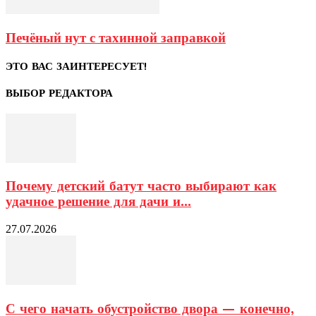
Печёный нут с тахинной заправкой
ЭТО ВАС ЗАИНТЕРЕСУЕТ!
ВЫБОР РЕДАКТОРА
Почему детский батут часто выбирают как
удачное решение для дачи и...
27.07.2026
С чего начать обустройство двора — конечно,