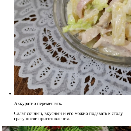
Аккуратно перемешать.
Салат сочный, вкусный и его можно подавать к столу
сразу после приготовления.