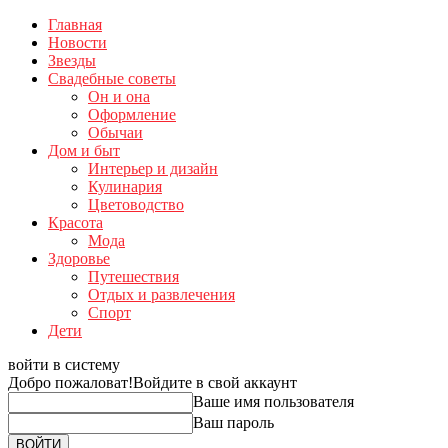
Главная
Новости
Звезды
Свадебные советы
Он и она
Оформление
Обычаи
Дом и быт
Интерьер и дизайн
Кулинария
Цветоводство
Красота
Мода
Здоровье
Путешествия
Отдых и развлечения
Спорт
Дети
войти в систему
Добро пожаловат!
Войдите в свой аккаунт
Ваше имя пользователя
Ваш пароль