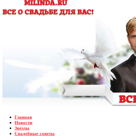
Главная
Новости
Звезды
Свадебные советы