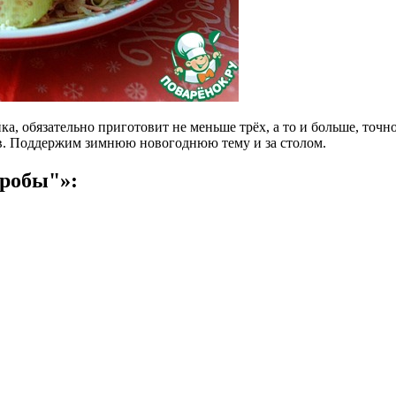
а, обязательно приготовит не меньше трёх, а то и больше, точн
ёв. Поддержим зимнюю новогоднюю тему и за столом.
робы"»: