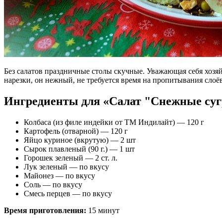
Без салатов праздничные столы скучные. Уважающая себя хозяйк
нарезки, он нежный, не требуется время на пропитывания сло
Ингредиенты для «Салат "Снежные суг
Колбаса (из филе индейки от ТМ Индилайт) — 120 г
Картофель (отварной) — 120 г
Яйцо куриное (вкрутую) — 2 шт
Сырок плавленый (90 г.) — 1 шт
Горошек зеленый — 2 ст. л.
Лук зеленый — по вкусу
Майонез — по вкусу
Соль — по вкусу
Смесь перцев — по вкусу
Время приготовления:
15 минут