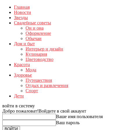
Главная
Новости
Звезды
Свадебные советы
Он и она
Оформление
Обычаи
Дом и быт
Интерьер и дизайн
Кулинария
Цветоводство
Красота
Мода
Здоровье
Путешествия
Отдых и развлечения
Спорт
Дети
войти в систему
Добро пожаловат!
Войдите в свой аккаунт
Ваше имя пользователя
Ваш пароль