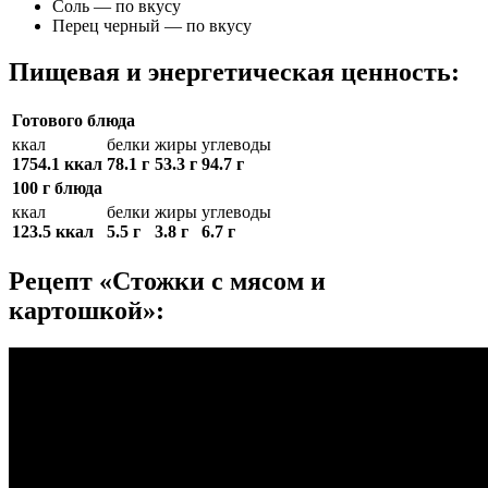
Соль — по вкусу
Перец черный — по вкусу
Пищевая и энергетическая ценность:
Готового блюда
ккал
белки
жиры
углеводы
1754.1 ккал
78.1 г
53.3 г
94.7 г
100 г блюда
ккал
белки
жиры
углеводы
123.5 ккал
5.5 г
3.8 г
6.7 г
Рецепт «Стожки с мясом и
картошкой»: