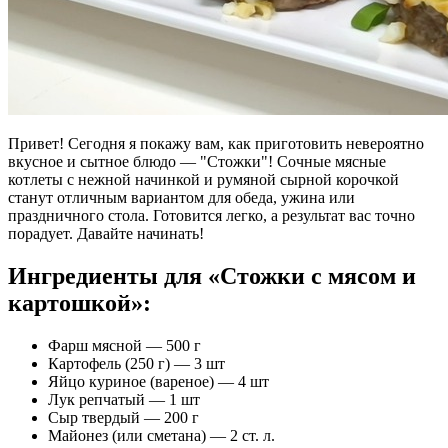
Привет! Сегодня я покажу вам, как приготовить невероятно
вкусное и сытное блюдо — "Стожки"! Сочные мясные
котлеты с нежной начинкой и румяной сырной корочкой
станут отличным вариантом для обеда, ужина или
праздничного стола. Готовится легко, а результат вас точно
порадует. Давайте начинать!
Ингредиенты для «Стожки с мясом и
картошкой»:
Фарш мясной — 500 г
Картофель (250 г) — 3 шт
Яйцо куриное (вареное) — 4 шт
Лук репчатый — 1 шт
Сыр твердый — 200 г
Майонез (или сметана) — 2 ст. л.