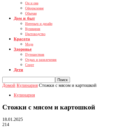
Он и она
Оформление
Обычаи
Дом и быт
Интерьер и дизайн
Кулинария
Цветоводство
Красота
Мода
Здоровье
Путешествия
Отдых и развлечения
Спорт
Дети
Домой
Кулинария
Стожки с мясом и картошкой
Кулинария
Стожки с мясом и картошкой
18.01.2025
214