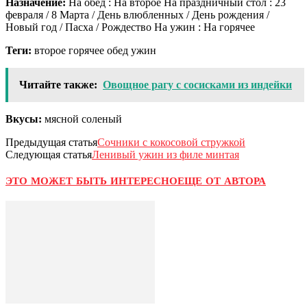
Назначение:
На обед : На второе На праздничный стол : 23
февраля / 8 Марта / День влюбленных / День рождения /
Новый год / Пасха / Рождество На ужин : На горячее
Теги:
второе горячее обед ужин
Читайте также:
Овощное рагу с сосисками из индейки
Вкусы:
мясной соленый
Предыдущая статья
Сочники с кокосовой стружкой
Следующая статья
Ленивый ужин из филе минтая
ЭТО МОЖЕТ БЫТЬ ИНТЕРЕСНО
ЕЩЕ ОТ АВТОРА