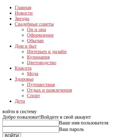
Главная
Новости
Звезды
Свадебные советы
Он и она
Оформление
Обычаи
Дом и быт
Интерьер и дизайн
Кулинария
Цветоводство
Красота
Мода
Здоровье
Путешествия
Отдых и развлечения
Спорт
Дети
войти в систему
Добро пожаловат!
Войдите в свой аккаунт
Ваше имя пользователя
Ваш пароль