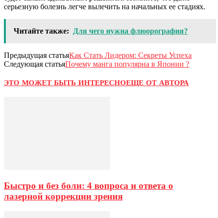
серьезную болезнь легче вылечить на начальных ее стадиях.
Читайте также:
Для чего нужна флюорография?
Предыдущая статья
Как Стать Лидером: Секреты Успеха
Следующая статья
Почему манга популярна в Японии ?
ЭТО МОЖЕТ БЫТЬ ИНТЕРЕСНО
ЕЩЕ ОТ АВТОРА
Быстро и без боли: 4 вопроса и ответа о
лазерной коррекции зрения