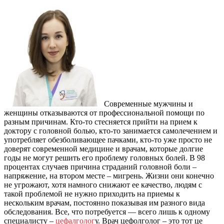
Современные мужчины и
женщины отказываются от профессиональной помощи по
разным причинам.
Кто-то стесняется прийти на прием к
доктору с головной болью, кто-то занимается самолечением и
употребляет обезболивающее пачками, кто-то уже просто не
доверят современной медицине и врачам, которые долгие
годы не могут решить его проблему головных болей. В 98
процентах случаев причина страданий головной боли –
напряжение, на втором месте – мигрень. Жизни они конечно
не угрожают, хотя намного снижают ее качество, людям с
такой проблемой не нужно приходить на приемы к
нескольким врачам, постоянно показывая им разного вида
обследования. Все, что потребуется — всего лишь к одному
специалисту –
цефалголог
у. Врач цефолголог – это тот це