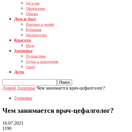
Он и она
Оформление
Обычаи
Дом и быт
Интерьер и дизайн
Кулинария
Цветоводство
Красота
Мода
Здоровье
Путешествия
Отдых и развлечения
Спорт
Дети
Домой
Здоровье
Чем занимается врач-цефалголог?
Здоровье
Чем занимается врач-цефалголог?
10.07.2021
1190