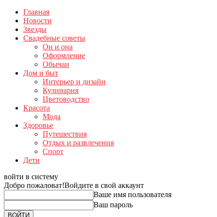
Главная
Новости
Звезды
Свадебные советы
Он и она
Оформление
Обычаи
Дом и быт
Интерьер и дизайн
Кулинария
Цветоводство
Красота
Мода
Здоровье
Путешествия
Отдых и развлечения
Спорт
Дети
войти в систему
Добро пожаловат!
Войдите в свой аккаунт
Ваше имя пользователя
Ваш пароль