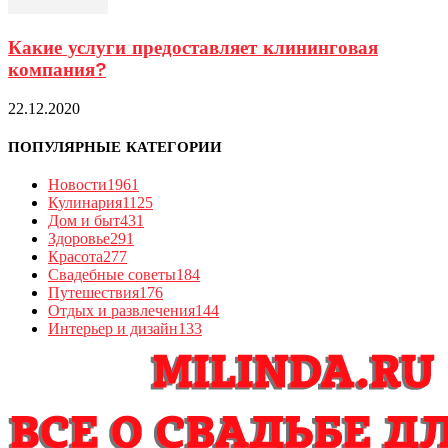
Какие услуги предоставляет клининговая
компания?
22.12.2020
ПОПУЛЯРНЫЕ КАТЕГОРИИ
Новости
1961
Кулинария
1125
Дом и быт
431
Здоровье
291
Красота
277
Свадебные советы
184
Путешествия
176
Отдых и развлечения
144
Интерьер и дизайн
133