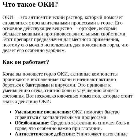
Что такое ОКИ?
ОКИ — это антисептический раствор, который помогает
справляться с воспалительными процессами в горле. Его
основное действующее вещество — ортофен, который
обладает мощными противовоспалительными свойствами.
Этот препарат предназначен для местного применения,
поэтому его можно использовать для полоскания горла, что
делает его особенно удобным.
Как он работает?
Когда вы полощете горло ОКИ, активные компоненты
проникают в воспаленные ткани и начинают активно
бороться с бактериями и вирусами. Это приводит к
уменьшению отека, снятию боли и улучшению общего
состояния. Вот несколько ключевых моментов, которые стоит
знать о действии ОКИ:
Уменьшение воспаления
: ОКИ помогает быстро
справиться с воспалительными процессами.
Обезболивание
: Средство эффективно снимает боль в
горле, что особенно важно при глотании.
Антисептическое действие
: Уничтожает патогенные