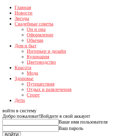
Главная
Новости
Звезды
Свадебные советы
Он и она
Оформление
Обычаи
Дом и быт
Интерьер и дизайн
Кулинария
Цветоводство
Красота
Мода
Здоровье
Путешествия
Отдых и развлечения
Спорт
Дети
войти в систему
Добро пожаловат!
Войдите в свой аккаунт
Ваше имя пользователя
Ваш пароль