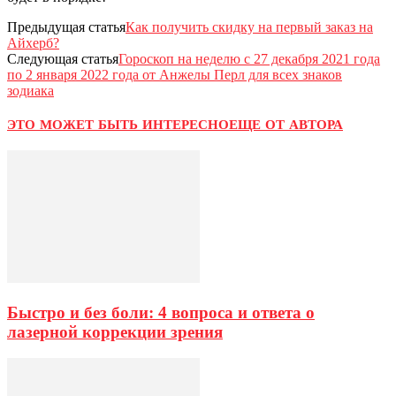
Предыдущая статья
Как получить скидку на первый заказ на
Айхерб?
Следующая статья
Гороскоп на неделю с 27 декабря 2021 года
по 2 января 2022 года от Анжелы Перл для всех знаков
зодиака
ЭТО МОЖЕТ БЫТЬ ИНТЕРЕСНО
ЕЩЕ ОТ АВТОРА
Быстро и без боли: 4 вопроса и ответа о
лазерной коррекции зрения