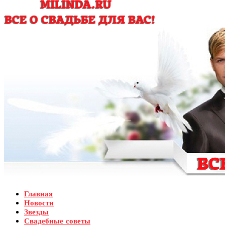
Главная
Новости
Звезды
Свадебные советы