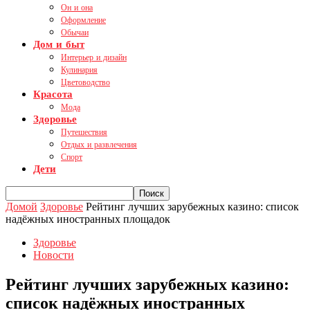
Он и она
Оформление
Обычаи
Дом и быт
Интерьер и дизайн
Кулинария
Цветоводство
Красота
Мода
Здоровье
Путешествия
Отдых и развлечения
Спорт
Дети
Домой
Здоровье
Рейтинг лучших зарубежных казино: список
надёжных иностранных площадок
Здоровье
Новости
Рейтинг лучших зарубежных казино:
список надёжных иностранных