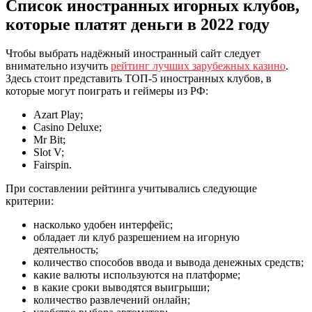
Список иностранных игорных клубов,
которые платят деньги в 2022 году
Чтобы выбрать надёжный иностранный сайт следует
внимательно изучить
рейтинг лучших зарубежных казино
.
Здесь стоит представить ТОП-5 иностранных клубов, в
которые могут поиграть и геймеры из РФ:
Azart Play;
Casino Deluxe;
Mr Bit;
Slot V;
Fairspin.
При составлении рейтинга учитывались следующие
критерии:
насколько удобен интерфейс;
обладает ли клуб разрешением на игорную
деятельность;
количество способов ввода и вывода денежных средств;
какие валюты используются на платформе;
в какие сроки выводятся выигрыши;
количество развлечений онлайн;