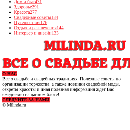
Дом и быт
431
Здоровье
291
Красота
277
Свадебные советы
184
Путешествия
176
Отдых и развлечения
144
Интерьер и дизайн
133
О НАС
Все о свадьбе и свадебных традициях. Полезные советы по
организации торжества, а также новинки свадебной моды,
секреты красоты и иная полезная информация ждет Вас
ежедневно на данном блоге!
СЛЕДУЙТЕ ЗА НАМИ
© Milinda.ru