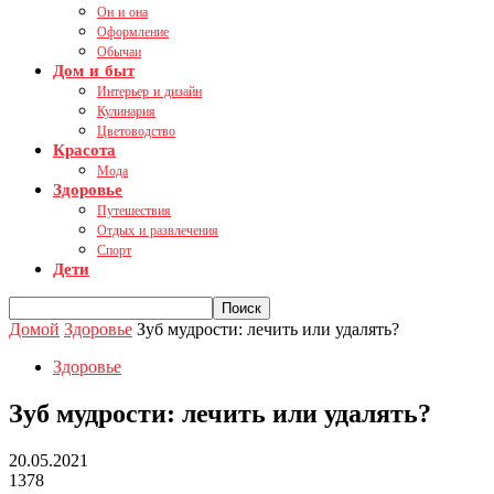
Он и она
Оформление
Обычаи
Дом и быт
Интерьер и дизайн
Кулинария
Цветоводство
Красота
Мода
Здоровье
Путешествия
Отдых и развлечения
Спорт
Дети
Домой
Здоровье
Зуб мудрости: лечить или удалять?
Здоровье
Зуб мудрости: лечить или удалять?
20.05.2021
1378