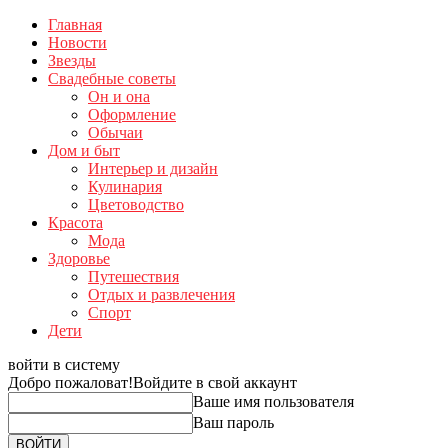
Главная
Новости
Звезды
Свадебные советы
Он и она
Оформление
Обычаи
Дом и быт
Интерьер и дизайн
Кулинария
Цветоводство
Красота
Мода
Здоровье
Путешествия
Отдых и развлечения
Спорт
Дети
войти в систему
Добро пожаловат!
Войдите в свой аккаунт
Ваше имя пользователя
Ваш пароль