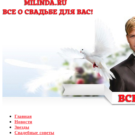
Главная
Новости
Звезды
Свадебные советы