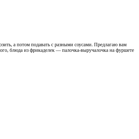
озить, а потом подавать с разными соусами. Предлагаю вам
того, блюда из фрикаделек — палочка-выручалочка на фуршете