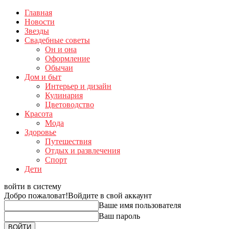
Главная
Новости
Звезды
Свадебные советы
Он и она
Оформление
Обычаи
Дом и быт
Интерьер и дизайн
Кулинария
Цветоводство
Красота
Мода
Здоровье
Путешествия
Отдых и развлечения
Спорт
Дети
войти в систему
Добро пожаловат!
Войдите в свой аккаунт
Ваше имя пользователя
Ваш пароль