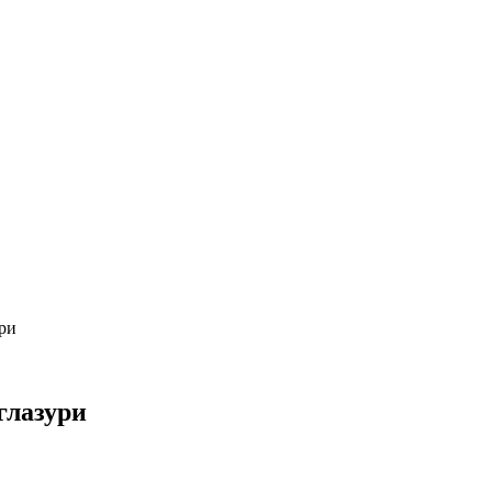
ри
глазури