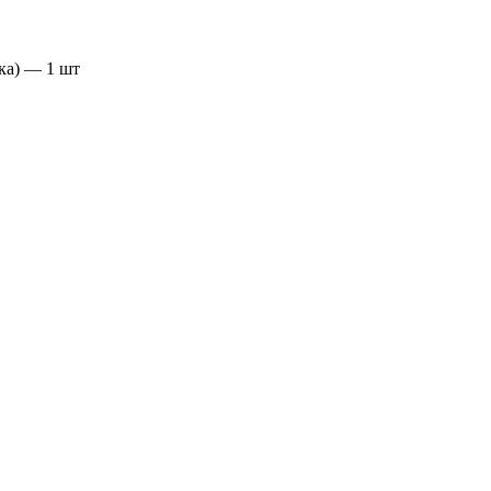
ка) — 1 шт