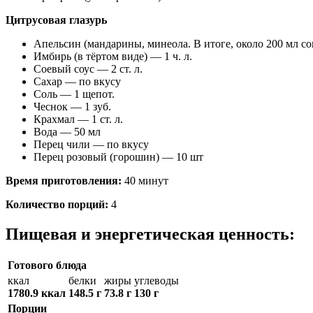
Цитрусовая глазурь
Апельсин (мандарины, минеола. В итоге, около 200 мл со
Имбирь (в тёртом виде) — 1 ч. л.
Соевый соус — 2 ст. л.
Сахар — по вкусу
Соль — 1 щепот.
Чеснок — 1 зуб.
Крахмал — 1 ст. л.
Вода — 50 мл
Перец чили — по вкусу
Перец розовый (горошин) — 10 шт
Время приготовления:
40 минут
Количество порций:
4
Пищевая и энергетическая ценность:
Готового блюда
ккал
белки
жиры
углеводы
1780.9 ккал
148.5 г
73.8 г
130 г
Порции