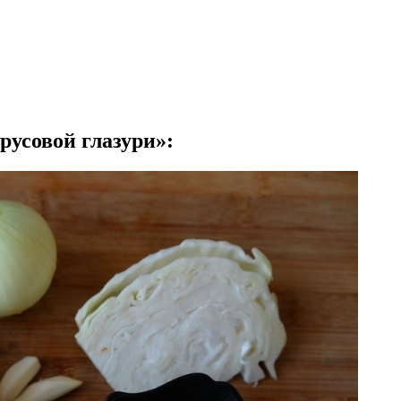
русовой глазури»: