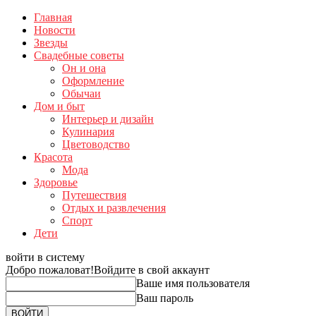
Главная
Новости
Звезды
Свадебные советы
Он и она
Оформление
Обычаи
Дом и быт
Интерьер и дизайн
Кулинария
Цветоводство
Красота
Мода
Здоровье
Путешествия
Отдых и развлечения
Спорт
Дети
войти в систему
Добро пожаловат!
Войдите в свой аккаунт
Ваше имя пользователя
Ваш пароль