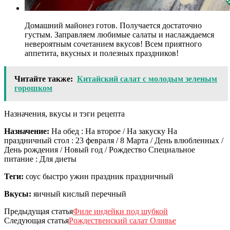
Домашний майонез готов. Получается достаточно
густым. Заправляем любимые салаты и наслаждаемся
невероятным сочетанием вкусов! Всем приятного
аппетита, вкусных и полезных праздников!
Читайте также:
Китайский салат с молодым зеленым
горошком
Назначения, вкусы и тэги рецепта
Назначение:
На обед : На второе / На закуску На
праздничный стол : 23 февраля / 8 Марта / День влюбленных /
День рождения / Новый год / Рождество Специальное
питание : Для диеты
Теги:
соус быстро ужин праздник праздничный
Вкусы:
яичный кислый перечный
Предыдущая статья
Филе индейки под шубкой
Следующая статья
Рождественский салат Оливье