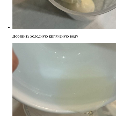
Добавить холодную кипяченую воду