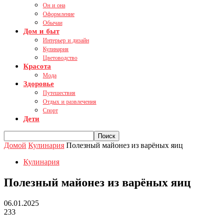
Он и она
Оформление
Обычаи
Дом и быт
Интерьер и дизайн
Кулинария
Цветоводство
Красота
Мода
Здоровье
Путешествия
Отдых и развлечения
Спорт
Дети
Домой
Кулинария
Полезный майонез из варёных яиц
Кулинария
Полезный майонез из варёных яиц
06.01.2025
233