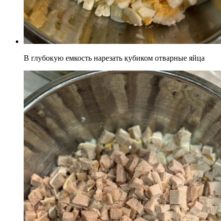
В глубокую емкость нарезать кубиком отварные яйца