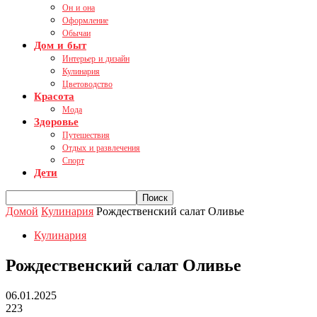
Он и она
Оформление
Обычаи
Дом и быт
Интерьер и дизайн
Кулинария
Цветоводство
Красота
Мода
Здоровье
Путешествия
Отдых и развлечения
Спорт
Дети
Домой
Кулинария
Рождественский салат Оливье
Кулинария
Рождественский салат Оливье
06.01.2025
223