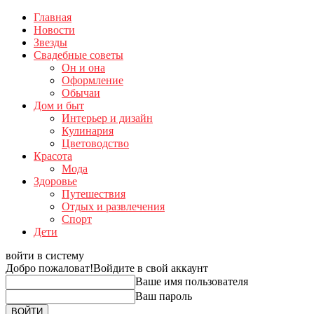
Главная
Новости
Звезды
Свадебные советы
Он и она
Оформление
Обычаи
Дом и быт
Интерьер и дизайн
Кулинария
Цветоводство
Красота
Мода
Здоровье
Путешествия
Отдых и развлечения
Спорт
Дети
войти в систему
Добро пожаловат!
Войдите в свой аккаунт
Ваше имя пользователя
Ваш пароль