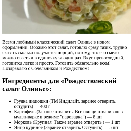
Всеми любимый классический салат Оливье в новом
оформлении. Обожаю этот салат, готовлю сразу тазик, трудно
сказать сколько получается порций, потому, что его смело
можно съесть и в одиночку за один раз. Вкус превосходный,
готовится легко и просто. Готовить обязательно всем!
Поздравляю с Сочельником и Рождеством!
Ингредиенты для «Рождественский
салат Оливье»:
Грудка индюшки (ТМ Индилайт, заранее отварить,
остудить) — 400 г
Картофель (Заранее отварить. Все овощи отвариваю в
мультиварке в режиме "пароварка") — 8 шт
Морковь (Крупная. Также заранее отварить.) — 1 шт
Яйцо куриное (Заранее отварить. Остудить) — 5 шт