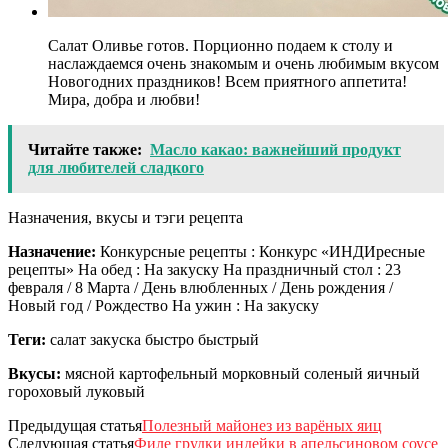
Салат Оливье готов. Порционно подаем к столу и
наслаждаемся очень знакомым и очень любимым вкусом
Новогодних праздников! Всем приятного аппетита!
Мира, добра и любви!
Читайте также:
Масло какао: важнейший продукт
для любителей сладкого
Назначения, вкусы и тэги рецепта
Назначение:
Конкурсные рецепты : Конкурс «ИНДИресные
рецепты» На обед : На закуску На праздничный стол : 23
февраля / 8 Марта / День влюбленных / День рождения /
Новый год / Рождество На ужин : На закуску
Теги:
салат закуска быстро быстрый
Вкусы:
мясной картофельный морковный соленый яичный
гороховый луковый
Предыдущая статья
Полезный майонез из варёных яиц
Следующая статья
Филе грудки индейки в апельсиновом соусе