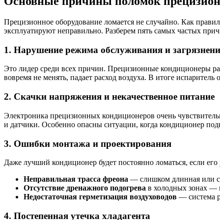
Основные причины поломок прецизион
Прецизионное оборудование ломается не случайно. Как правило
эксплуатируют неправильно. Разберем пять самых частых прич
1. Нарушение режима обслуживания и загрязнен
Это лидер среди всех причин. Прецизионные кондиционеры рабо
вовремя не менять, падает расход воздуха. В итоге испаритель о
2. Скачки напряжения и некачественное питание
Электроника прецизионных кондиционеров очень чувствительн
и датчики. Особенно опасны ситуации, когда кондиционер под
3. Ошибки монтажа и проектирования
Даже лучший кондиционер будет постоянно ломаться, если ег
Неправильная трасса фреона
— слишком длинная или с 
Отсутствие дренажного подогрева
в холодных зонах — к
Недостаточная герметизация воздуховодов
— система ра
4. Постепенная утечка хладагента