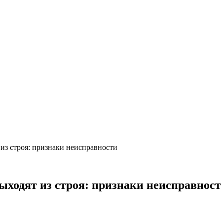
з строя: признаки неисправности
ходят из строя: признаки неисправнос