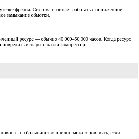
утечке фреона. Система начинает работать с пониженной
вое замыкание обмотки.
ченный ресурс — обычно 40 000–50 000 часов. Когда ресурс
и повредить испаритель или компрессор.
я новость: на большинство причин можно повлиять, если