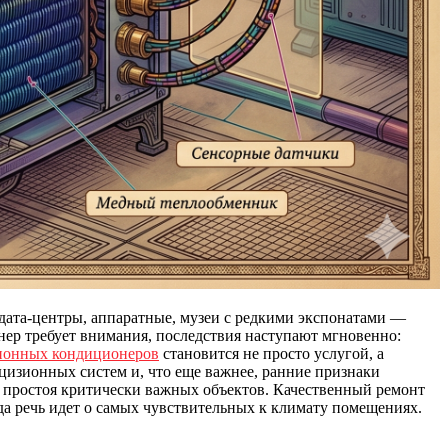
дата-центры, аппаратные, музеи с редкими экспонатами —
онер требует внимания, последствия наступают мгновенно:
ионных кондиционеров
становится не просто услугой, а
цизионных систем и, что еще важнее, ранние признаки
о простоя критически важных объектов. Качественный ремонт
да речь идет о самых чувствительных к климату помещениях.