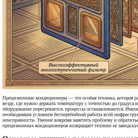
Прецизионные кондиционеры — это особая техника, которая ра
везде, где нужно держать температуру с точностью до градуса 
оборудование перегревается, процессы останавливаются. Им
необходимым условием бесперебойной работы всей инфраструк
неисправности. Умение вовремя заметить проблему и обратить
прецизионных кондиционеров возвращает технике ее заводскую 