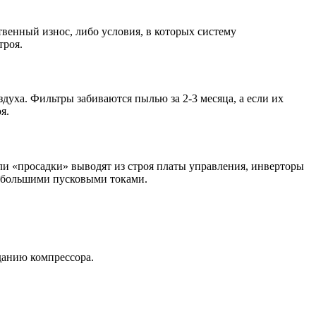
венный износ, либо условия, в которых систему
троя.
уха. Фильтры забиваются пылью за 2-3 месяца, а если их
я.
и «просадки» выводят из строя платы управления, инверторы
с большими пусковыми токами.
данию компрессора.