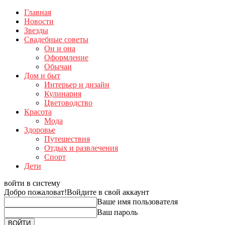
Главная
Новости
Звезды
Свадебные советы
Он и она
Оформление
Обычаи
Дом и быт
Интерьер и дизайн
Кулинария
Цветоводство
Красота
Мода
Здоровье
Путешествия
Отдых и развлечения
Спорт
Дети
войти в систему
Добро пожаловат!
Войдите в свой аккаунт
Ваше имя пользователя
Ваш пароль