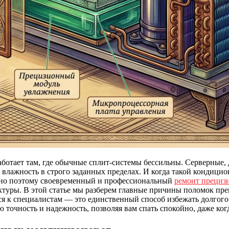
ботает там, где обычные сплит-системы бессильны. Серверные, 
и влажность в строго заданных пределах. И когда такой кондици
енно поэтому своевременный и профессиональный
ремонт прециз
туры. В этой статье мы разберем главные причины поломок пре
ся к специалистам — это единственный способ избежать долгог
точность и надежность, позволяя вам спать спокойно, даже ког